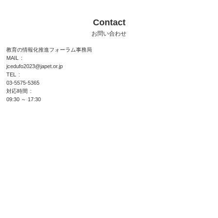
Contact
お問い合わせ
教育の情報化推進フォーラム事務局
MAIL
jcedufo2023@japet.or.jp
TEL
03-5575-5365
対応時間
09:30 ～ 17:30