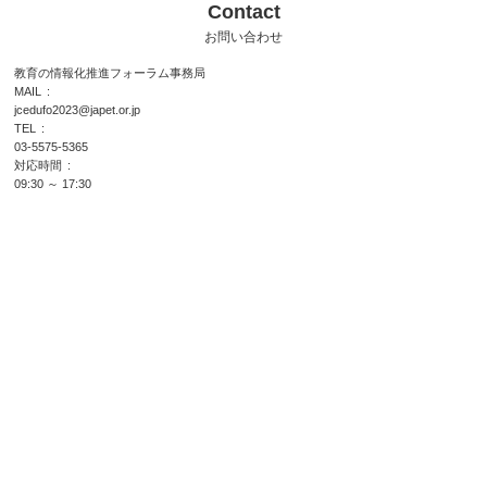
Contact
お問い合わせ
教育の情報化推進フォーラム事務局
MAIL
jcedufo2023@japet.or.jp
TEL
03-5575-5365
対応時間
09:30 ～ 17:30